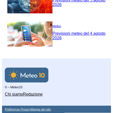
Previsioni meteo del 5 agosto
2026
Meteo
Previsioni meteo del 4 agosto
2026
© – Meteo10
Chi siamo
Redazione
Preferenze Privacy
Mappa del sito