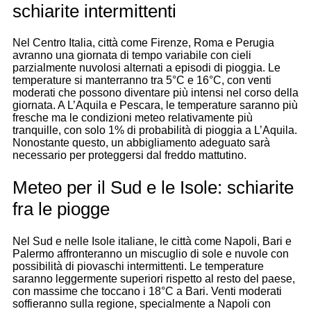
schiarite intermittenti
Nel Centro Italia, città come Firenze, Roma e Perugia
avranno una giornata di tempo variabile con cieli
parzialmente nuvolosi alternati a episodi di pioggia. Le
temperature si manterranno tra 5°C e 16°C, con venti
moderati che possono diventare più intensi nel corso della
giornata. A L’Aquila e Pescara, le temperature saranno più
fresche ma le condizioni meteo relativamente più
tranquille, con solo 1% di probabilità di pioggia a L’Aquila.
Nonostante questo, un abbigliamento adeguato sarà
necessario per proteggersi dal freddo mattutino.
Meteo per il Sud e le Isole: schiarite
fra le piogge
Nel Sud e nelle Isole italiane, le città come Napoli, Bari e
Palermo affronteranno un miscuglio di sole e nuvole con
possibilità di piovaschi intermittenti. Le temperature
saranno leggermente superiori rispetto al resto del paese,
con massime che toccano i 18°C a Bari. Venti moderati
soffieranno sulla regione, specialmente a Napoli con