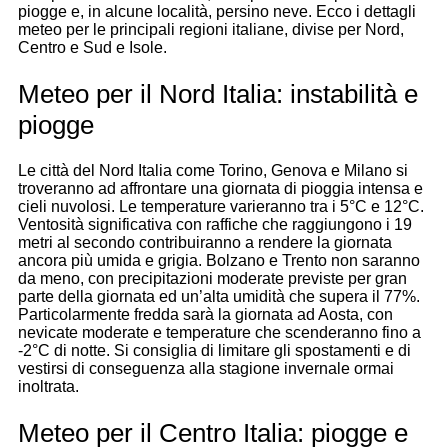
piogge e, in alcune località, persino neve. Ecco i dettagli
meteo per le principali regioni italiane, divise per Nord,
Centro e Sud e Isole.
Meteo per il Nord Italia: instabilità e
piogge
Le città del Nord Italia come Torino, Genova e Milano si
troveranno ad affrontare una giornata di pioggia intensa e
cieli nuvolosi. Le temperature varieranno tra i 5°C e 12°C.
Ventosità significativa con raffiche che raggiungono i 19
metri al secondo contribuiranno a rendere la giornata
ancora più umida e grigia. Bolzano e Trento non saranno
da meno, con precipitazioni moderate previste per gran
parte della giornata ed un’alta umidità che supera il 77%.
Particolarmente fredda sarà la giornata ad Aosta, con
nevicate moderate e temperature che scenderanno fino a
-2°C di notte. Si consiglia di limitare gli spostamenti e di
vestirsi di conseguenza alla stagione invernale ormai
inoltrata.
Meteo per il Centro Italia: piogge e