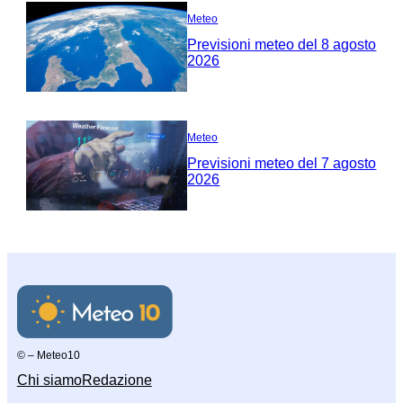
Meteo
Previsioni meteo del 8 agosto
2026
Meteo
Previsioni meteo del 7 agosto
2026
© – Meteo10
Chi siamo
Redazione