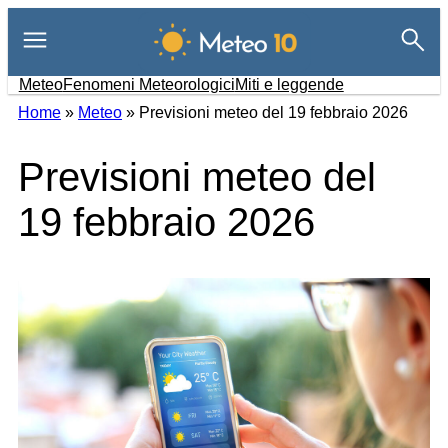
Vai
al
contenuto
Meteo
Fenomeni Meteorologici
Miti e leggende
Home
»
Meteo
»
Previsioni meteo del 19 febbraio 2026
Previsioni meteo del
19 febbraio 2026