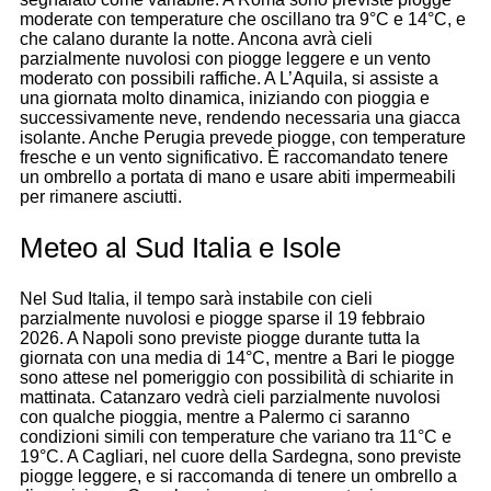
moderate con temperature che oscillano tra 9°C e 14°C, e
che calano durante la notte. Ancona avrà cieli
parzialmente nuvolosi con piogge leggere e un vento
moderato con possibili raffiche. A L’Aquila, si assiste a
una giornata molto dinamica, iniziando con pioggia e
successivamente neve, rendendo necessaria una giacca
isolante. Anche Perugia prevede piogge, con temperature
fresche e un vento significativo. È raccomandato tenere
un ombrello a portata di mano e usare abiti impermeabili
per rimanere asciutti.
Meteo al Sud Italia e Isole
Nel Sud Italia, il tempo sarà instabile con cieli
parzialmente nuvolosi e piogge sparse il 19 febbraio
2026. A Napoli sono previste piogge durante tutta la
giornata con una media di 14°C, mentre a Bari le piogge
sono attese nel pomeriggio con possibilità di schiarite in
mattinata. Catanzaro vedrà cieli parzialmente nuvolosi
con qualche pioggia, mentre a Palermo ci saranno
condizioni simili con temperature che variano tra 11°C e
19°C. A Cagliari, nel cuore della Sardegna, sono previste
piogge leggere, e si raccomanda di tenere un ombrello a