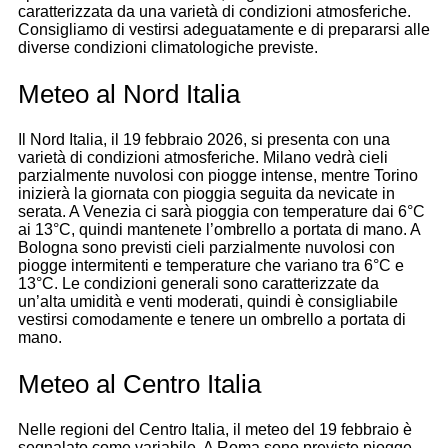
caratterizzata da una varietà di condizioni atmosferiche.
Consigliamo di vestirsi adeguatamente e di prepararsi alle
diverse condizioni climatologiche previste.
Meteo al Nord Italia
Il Nord Italia, il 19 febbraio 2026, si presenta con una
varietà di condizioni atmosferiche. Milano vedrà cieli
parzialmente nuvolosi con piogge intense, mentre Torino
inizierà la giornata con pioggia seguita da nevicate in
serata. A Venezia ci sarà pioggia con temperature dai 6°C
ai 13°C, quindi mantenete l’ombrello a portata di mano. A
Bologna sono previsti cieli parzialmente nuvolosi con
piogge intermitenti e temperature che variano tra 6°C e
13°C. Le condizioni generali sono caratterizzate da
un’alta umidità e venti moderati, quindi è consigliabile
vestirsi comodamente e tenere un ombrello a portata di
mano.
Meteo al Centro Italia
Nelle regioni del Centro Italia, il meteo del 19 febbraio è
segnalato come variabile. A Roma sono previste piogge