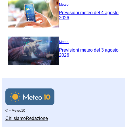
Meteo
Previsioni meteo del 4 agosto
2026
Meteo
Previsioni meteo del 3 agosto
2026
© – Meteo10
Chi siamo
Redazione