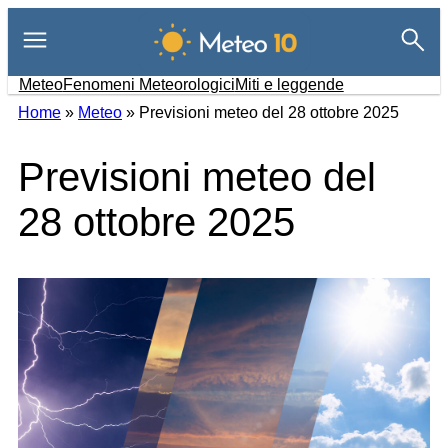
Vai
al
contenuto
Meteo
Fenomeni Meteorologici
Miti e leggende
Home
»
Meteo
»
Previsioni meteo del 28 ottobre 2025
Previsioni meteo del
28 ottobre 2025