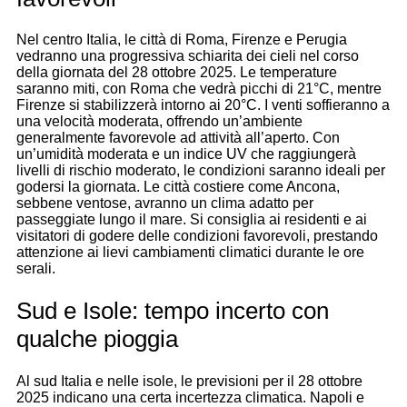
Nel centro Italia, le città di Roma, Firenze e Perugia
vedranno una progressiva schiarita dei cieli nel corso
della giornata del 28 ottobre 2025. Le temperature
saranno miti, con Roma che vedrà picchi di 21°C, mentre
Firenze si stabilizzerà intorno ai 20°C. I venti soffieranno a
una velocità moderata, offrendo un’ambiente
generalmente favorevole ad attività all’aperto. Con
un’umidità moderata e un indice UV che raggiungerà
livelli di rischio moderato, le condizioni saranno ideali per
godersi la giornata. Le città costiere come Ancona,
sebbene ventose, avranno un clima adatto per
passeggiate lungo il mare. Si consiglia ai residenti e ai
visitatori di godere delle condizioni favorevoli, prestando
attenzione ai lievi cambiamenti climatici durante le ore
serali.
Sud e Isole: tempo incerto con
qualche pioggia
Al sud Italia e nelle isole, le previsioni per il 28 ottobre
2025 indicano una certa incertezza climatica. Napoli e