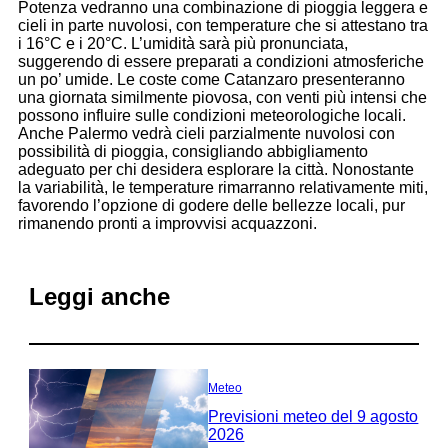
Potenza vedranno una combinazione di pioggia leggera e
cieli in parte nuvolosi, con temperature che si attestano tra
i 16°C e i 20°C. L’umidità sarà più pronunciata,
suggerendo di essere preparati a condizioni atmosferiche
un po’ umide. Le coste come Catanzaro presenteranno
una giornata similmente piovosa, con venti più intensi che
possono influire sulle condizioni meteorologiche locali.
Anche Palermo vedrà cieli parzialmente nuvolosi con
possibilità di pioggia, consigliando abbigliamento
adeguato per chi desidera esplorare la città. Nonostante
la variabilità, le temperature rimarranno relativamente miti,
favorendo l’opzione di godere delle bellezze locali, pur
rimanendo pronti a improvvisi acquazzoni.
Leggi anche
Meteo
Previsioni meteo del 9 agosto
2026