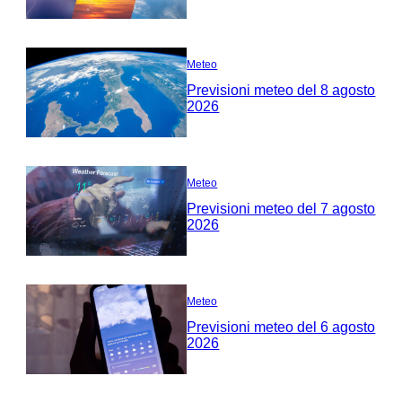
Meteo
Previsioni meteo del 8 agosto
2026
Meteo
Previsioni meteo del 7 agosto
2026
Meteo
Previsioni meteo del 6 agosto
2026