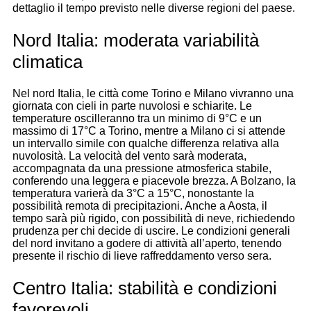
dettaglio il tempo previsto nelle diverse regioni del paese.
Nord Italia: moderata variabilità
climatica
Nel nord Italia, le città come Torino e Milano vivranno una
giornata con cieli in parte nuvolosi e schiarite. Le
temperature oscilleranno tra un minimo di 9°C e un
massimo di 17°C a Torino, mentre a Milano ci si attende
un intervallo simile con qualche differenza relativa alla
nuvolosità. La velocità del vento sarà moderata,
accompagnata da una pressione atmosferica stabile,
conferendo una leggera e piacevole brezza. A Bolzano, la
temperatura varierà da 3°C a 15°C, nonostante la
possibilità remota di precipitazioni. Anche a Aosta, il
tempo sarà più rigido, con possibilità di neve, richiedendo
prudenza per chi decide di uscire. Le condizioni generali
del nord invitano a godere di attività all’aperto, tenendo
presente il rischio di lieve raffreddamento verso sera.
Centro Italia: stabilità e condizioni
favorevoli