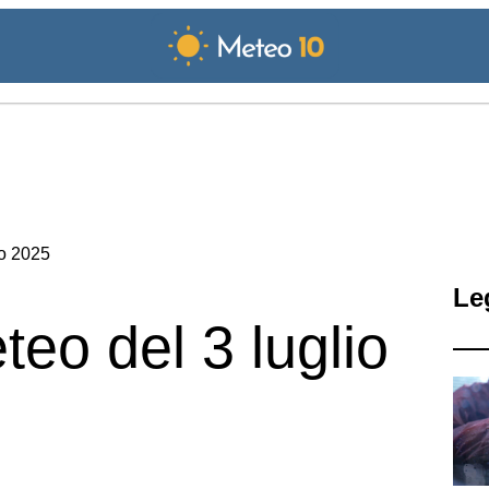
io 2025
Le
teo del 3 luglio