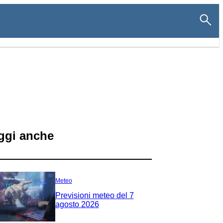
ggi anche
Meteo
Previsioni meteo del 7
agosto 2026