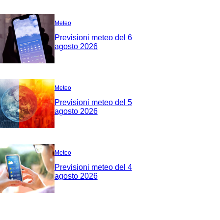
Meteo
Previsioni meteo del 6
agosto 2026
Meteo
Previsioni meteo del 5
agosto 2026
Meteo
Previsioni meteo del 4
agosto 2026