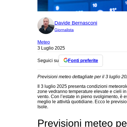
Davide Bernasconi
Giornalista
Meteo
3 Luglio 2025
Seguici su
Fonti preferite
Previsioni meteo dettagliate per il 3 luglio 202
Il 3 luglio 2025 presenta condizioni meteorolo
zone vedranno temperature elevate e cieli in 
vento. Con l’estate in pieno svolgimento, è es
meglio le attività quotidiane. Ecco le previsio
Isole.
Previsioni meteo per