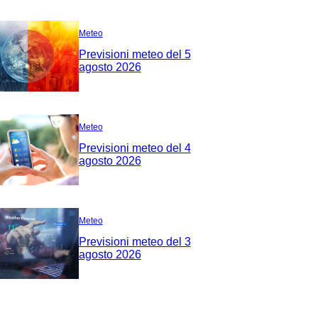
Meteo
Previsioni meteo del 5
agosto 2026
Meteo
Previsioni meteo del 4
agosto 2026
Meteo
Previsioni meteo del 3
agosto 2026