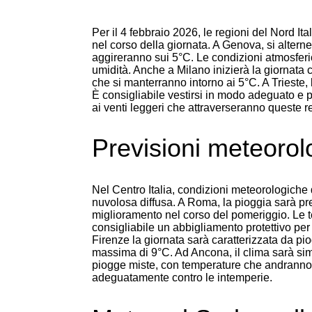
Per il 4 febbraio 2026, le regioni del Nord It
nel corso della giornata. A Genova, si alter
aggireranno sui 5°C. Le condizioni atmosfe
umidità. Anche a Milano inizierà la giornata
che si manterranno intorno ai 5°C. A Trieste,
È consigliabile vestirsi in modo adeguato e p
ai venti leggeri che attraverseranno queste r
Previsioni meteorolo
Nel Centro Italia, condizioni meteorologiche 
nuvolosa diffusa. A Roma, la pioggia sarà pr
miglioramento nel corso del pomeriggio. Le t
consigliabile un abbigliamento protettivo per 
Firenze la giornata sarà caratterizzata da pi
massima di 9°C. Ad Ancona, il clima sarà sim
piogge miste, con temperature che andranno 
adeguatamente contro le intemperie.