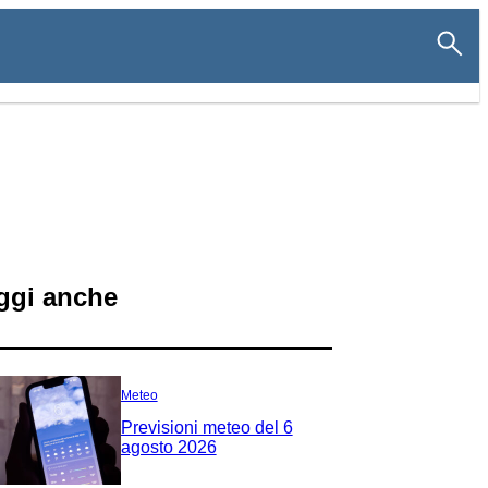
ggi anche
Meteo
Previsioni meteo del 6
agosto 2026