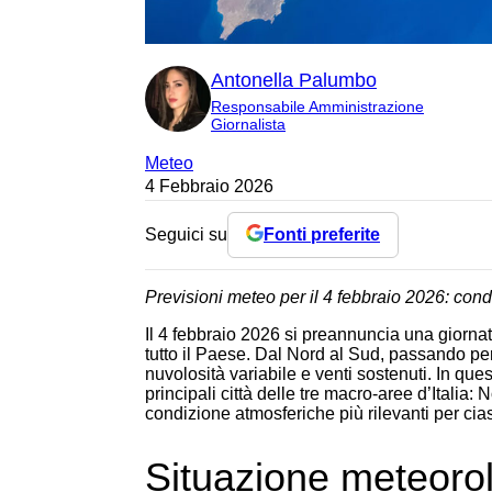
Antonella Palumbo
Responsabile Amministrazione
Giornalista
Meteo
4 Febbraio 2026
Seguici su
Fonti preferite
Previsioni meteo per il 4 febbraio 2026: condizi
Il 4 febbraio 2026 si preannuncia una giornat
tutto il Paese. Dal Nord al Sud, passando per
nuvolosità variabile e venti sostenuti. In que
principali città delle tre macro-aree d’Italia:
condizione atmosferiche più rilevanti per ci
Situazione meteorolo