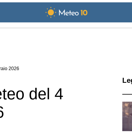
raio 2026
Le
teo del 4
6