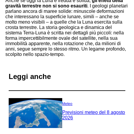
Anche se oggi la Luna è fredda e solida,
gli effetti della
gravità terrestre non si sono esauriti
. I geologi planetari
parlano ancora di maree solide: minuscole deformazioni
che interessano la superficie lunare, simili – anche se
molto meno visibili – a quelle che la Luna esercita sulla
crosta terrestre. La storia geologica e dinamica del
sistema Terra-Luna è scritta nei dettagli più piccoli: nella
forma impercettibilmente ovale del satellite, nella sua
immobilità apparente, nella rotazione che, da milioni di
anni, segue sempre lo stesso ritmo. Un legame profondo,
scolpito nello spazio-tempo.
Leggi anche
Meteo
Previsioni meteo del 8 agosto
2026