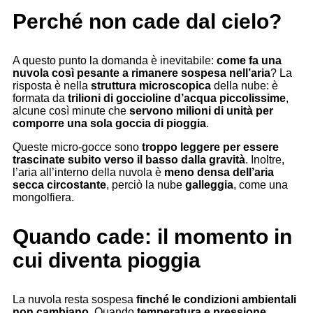
Perché non cade dal cielo?
A questo punto la domanda è inevitabile:
come fa una
nuvola così pesante a rimanere sospesa nell’aria
? La
risposta è nella
struttura microscopica
della nube: è
formata da
trilioni di goccioline d’acqua piccolissime
,
alcune così minute che
servono milioni di unità per
comporre una sola goccia di pioggia
.
Queste micro-gocce sono
troppo leggere per essere
trascinate subito verso il basso dalla gravità
. Inoltre,
l’aria all’interno della nuvola è
meno densa dell’aria
secca circostante
, perciò la nube
galleggia
, come una
mongolfiera.
Quando cade: il momento in
cui diventa pioggia
La nuvola resta sospesa
finché le condizioni ambientali
non cambiano
. Quando
temperatura e pressione