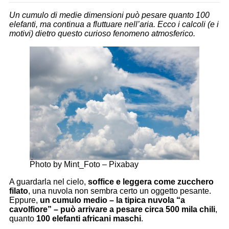
Un cumulo di medie dimensioni può pesare quanto 100
elefanti, ma continua a fluttuare nell’aria. Ecco i calcoli (e i
motivi) dietro questo curioso fenomeno atmosferico.
Photo by Mint_Foto – Pixabay
A guardarla nel cielo,
soffice e leggera come zucchero
filato
, una nuvola non sembra certo un oggetto pesante.
Eppure,
un cumulo medio – la tipica nuvola “a
cavolfiore” – può arrivare a pesare circa 500 mila chili
,
quanto
100 elefanti africani maschi
.