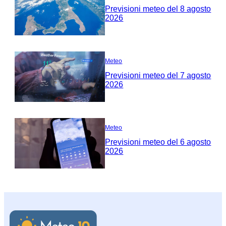
Previsioni meteo del 8 agosto
2026
Meteo
Previsioni meteo del 7 agosto
2026
Meteo
Previsioni meteo del 6 agosto
2026