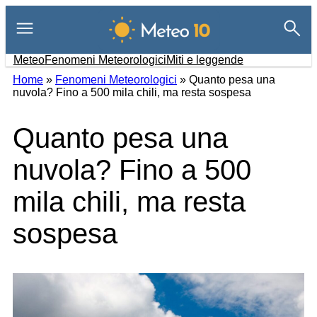
Vai
al
contenuto
Meteo
Fenomeni Meteorologici
Miti e leggende
Home
»
Fenomeni Meteorologici
»
Quanto pesa una
nuvola? Fino a 500 mila chili, ma resta sospesa
Quanto pesa una
nuvola? Fino a 500
mila chili, ma resta
sospesa